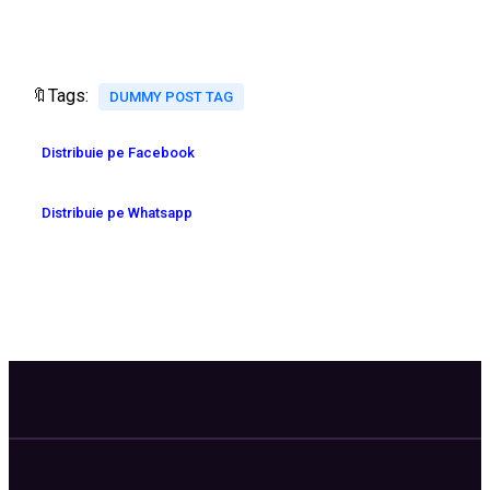
🔖Tags:
DUMMY POST TAG
Distribuie pe Facebook
Distribuie pe Whatsapp