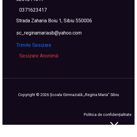
0371623417
Strada Zaharia Boiu 1, Sibiu 550006
sc_reginamariasb@yahoo.com
Trimite Sesizare
Sesizare Anonimă
Copyright ©
2026
Școala Gimnazială „Regina Maria” Sibiu
Politica de confidențialitate