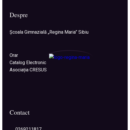
Despre
Şcoala Gimnazială „Regina Maria” Sibiu
Orar
Catalog Electronic
Asociația CRESUS
Contact
0269211817