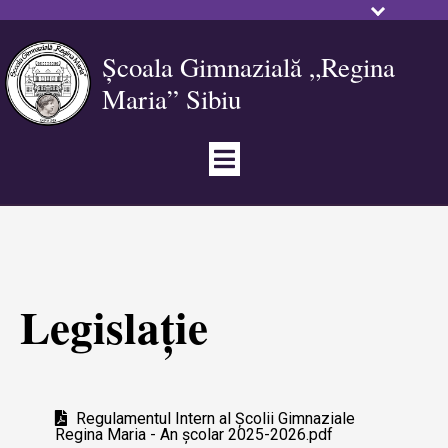
Școala Gimnazială „Regina
Maria” Sibiu
Legislație
Regulamentul Intern al Școlii Gimnaziale
Regina Maria - An școlar 2025-2026.pdf