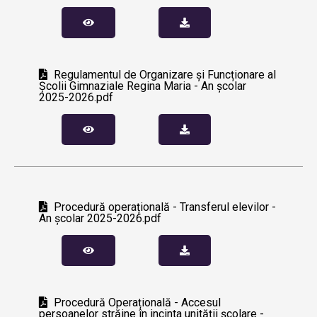
Regulamentul de Organizare și Funcționare al
Școlii Gimnaziale Regina Maria - An școlar
2025-2026.pdf
Procedură operațională - Transferul elevilor -
An școlar 2025-2026.pdf
Procedură Operațională - Accesul
persoanelor străine în incinta unității școlare -