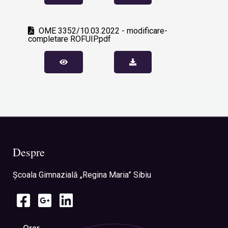
OME 3352/10.03.2022 - modificare-
completare ROFUIP.pdf
Despre
Şcoala Gimnazială „Regina Maria” Sibiu