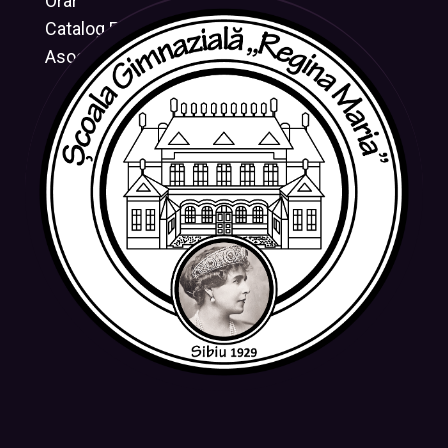
Orar
Catalog Electronic
Asociația CRESUS