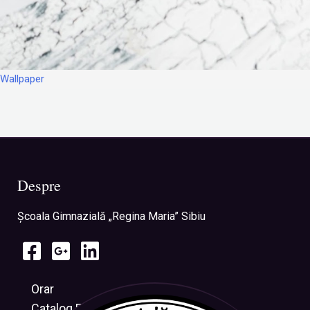
Wallpaper
Despre
Şcoala Gimnazială „Regina Maria” Sibiu
Orar
Catalog Electronic