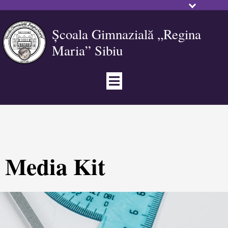
Școala Gimnazială „Regina
Maria” Sibiu
Media Kit