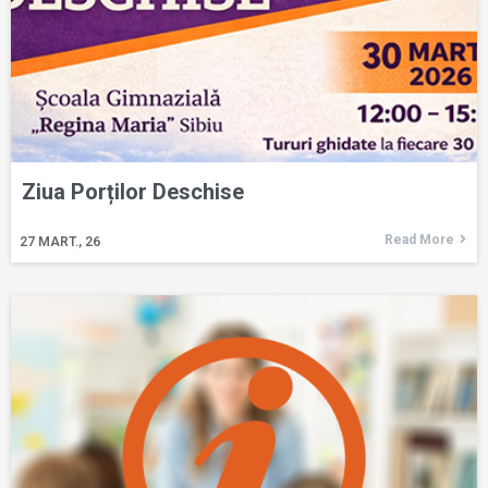
Ziua Porților Deschise
Read More
27
MART., 26