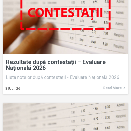
Rezultate după contestații – Evaluare
Națională 2026
Lista notelor după contestații - Evaluare Națională 2026
Read More
8
IUL., 26