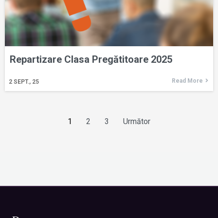
Repartizare Clasa Pregătitoare 2025
Read More
2
SEPT., 25
1
2
3
Următor