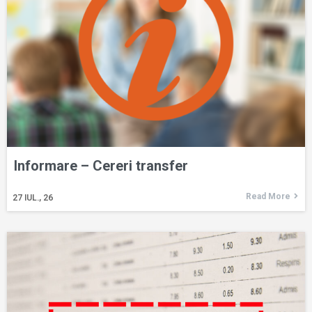
Informare – Cereri transfer
Read More
27
IUL., 26