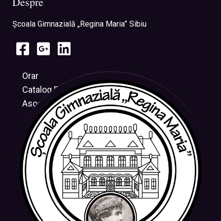
Despre
Şcoala Gimnazială „Regina Maria” Sibiu
Orar
Catalog Electronic
Asociația CRESUS