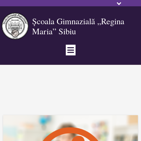
Școala Gimnazială „Regina
Maria” Sibiu