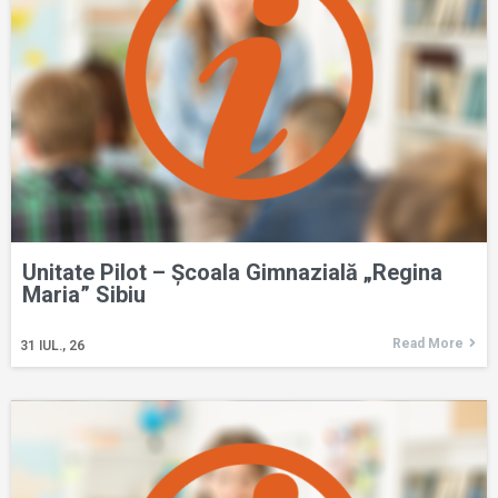
Unitate Pilot – Școala Gimnazială „Regina
Maria” Sibiu
Read More
31
IUL., 26