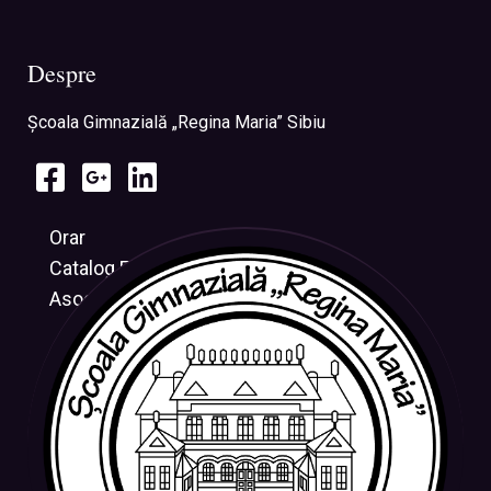
Despre
Şcoala Gimnazială „Regina Maria” Sibiu
Orar
Catalog Electronic
Asociația CRESUS