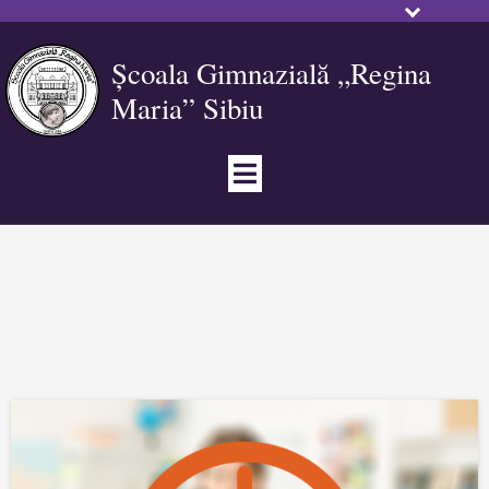
Școala Gimnazială „Regina
Maria” Sibiu