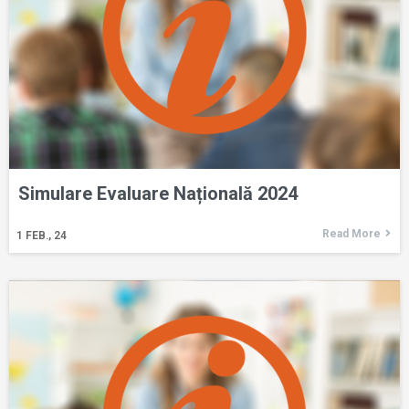
Simulare Evaluare Națională 2024
Read More
1
FEB., 24