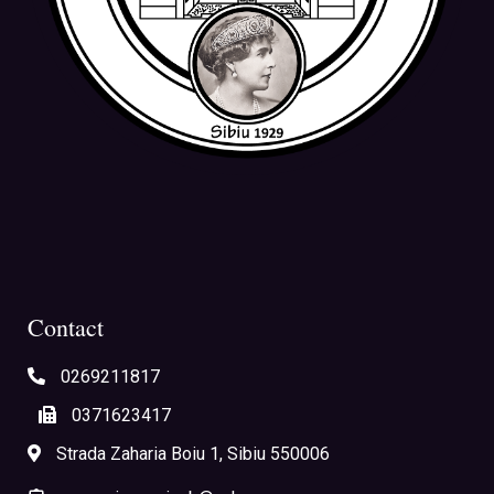
Contact
0269211817
0371623417
Strada Zaharia Boiu 1, Sibiu 550006