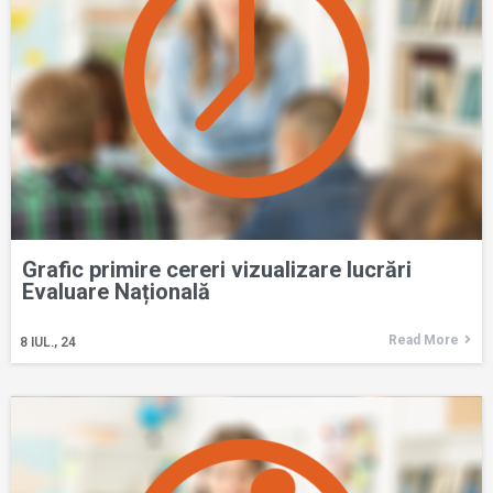
Grafic primire cereri vizualizare lucrări
Evaluare Națională
Read More
8
IUL., 24