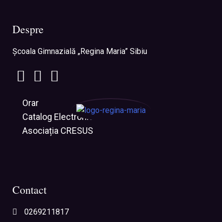
Despre
Şcoala Gimnazială „Regina Maria” Sibiu
Orar
Catalog Electronic
Asociația CRESUS
Contact
0269211817