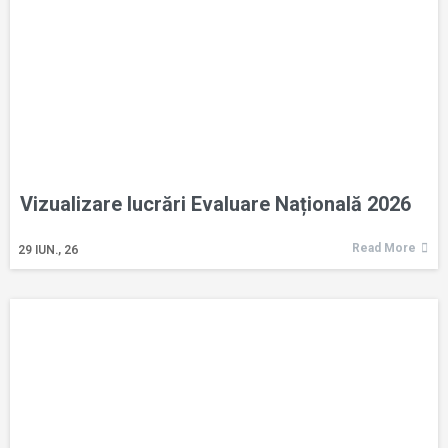
Vizualizare lucrări Evaluare Națională 2026
Read More
29
IUN., 26