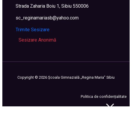
Strada Zaharia Boiu 1, Sibiu 550006
sc_reginamariasb@yahoo.com
Trimite Sesizare
Sesizare Anonimă
Copyright ©
2026
Școala Gimnazială „Regina Maria” Sibiu
Politica de confidențialitate