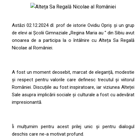
Astăzi 02.12.2024 dl. prof de istorie Ovidiu Opriș și un grup
de elevi ai Școlii Gimnaziale „Regina Maria au ” din Sibiu avut
onoarea de a participa la o întâlnire cu Alteța Sa Regală
Nicolae al României.
A fost un moment deosebit, marcat de eleganță, modestie
și respect pentru valorile care definesc trecutul și viitorul
României. Discuțiile au fost inspiratoare, iar viziunea Alteței
Sale asupra implicării sociale și culturale a fost cu adevărat
impresionantă.
Îi mulțumim pentru acest prilej unic și pentru dialogul
deschis care ne-a motivat profund.