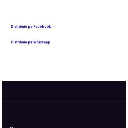
Distribuie pe Facebook
Distribuie pe Whatsapp