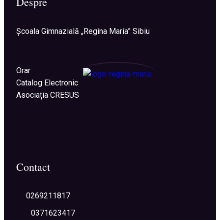
Despre
Şcoala Gimnazială „Regina Maria” Sibiu
Orar
Catalog Electronic
Asociația CRESUS
Contact
0269211817
0371623417