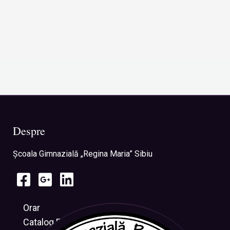
Despre
Şcoala Gimnazială „Regina Maria” Sibiu
Orar
Catalog Electronic