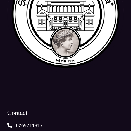
Contact
0269211817