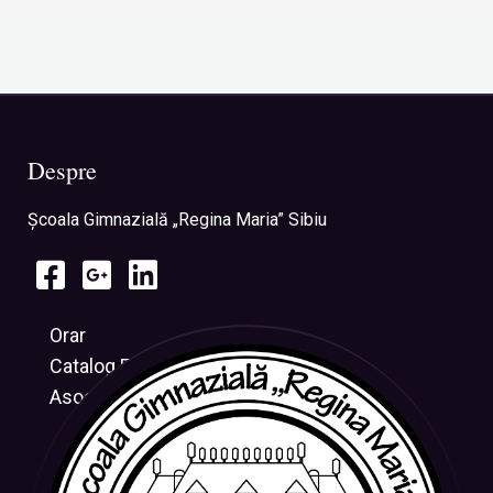
Despre
Şcoala Gimnazială „Regina Maria” Sibiu
Orar
Catalog Electronic
Asociația CRESUS