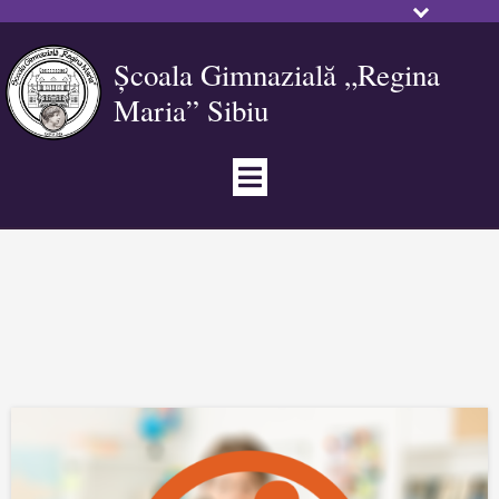
Școala Gimnazială „Regina
Maria” Sibiu