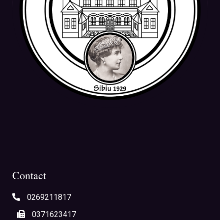
Contact
0269211817
0371623417