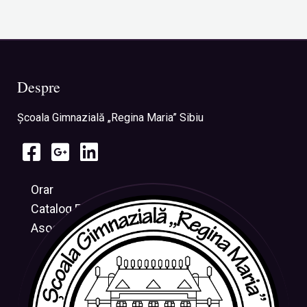
Despre
Şcoala Gimnazială „Regina Maria” Sibiu
Orar
Catalog Electronic
Asociația CRESUS