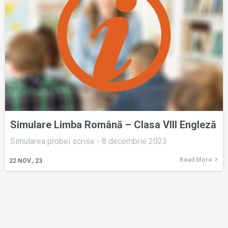
Simulare Limba Română – Clasa VIII Engleză
Simularea probei scrise - 8 decembrie 2023
Read More
22
NOV., 23