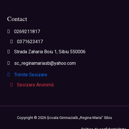
Contact
0269211817
0371623417
Strada Zaharia Boiu 1, Sibiu 550006
sc_reginamariasb@yahoo.com
Trimite Sesizare
Sesizare Anonimă
Copyright ©
2026
Școala Gimnazială „Regina Maria” Sibiu