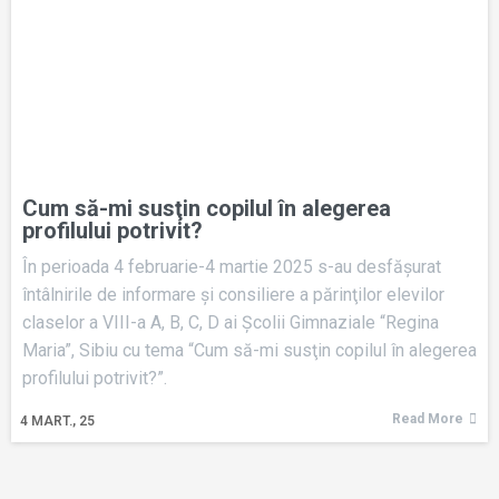
Cum să-mi susţin copilul în alegerea
profilului potrivit?
În perioada 4 februarie-4 martie 2025 s-au desfăşurat
întâlnirile de informare şi consiliere a părinţilor elevilor
claselor a VIII-a A, B, C, D ai Şcolii Gimnaziale “Regina
Maria”, Sibiu cu tema “Cum să-mi susţin copilul în alegerea
profilului potrivit?”.
Read More
4
MART., 25