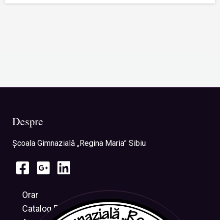
Despre
Şcoala Gimnazială „Regina Maria” Sibiu
Orar
Catalog Electronic