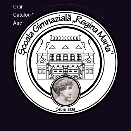
Orar
Catalog Electronic
Asociația CRESUS