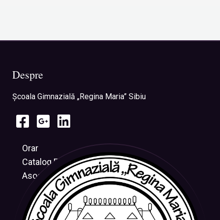
Despre
Şcoala Gimnazială „Regina Maria” Sibiu
Orar
Catalog Electronic
Asociația CRESUS