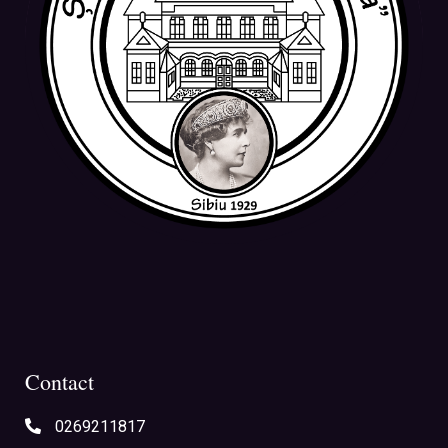
Contact
0269211817