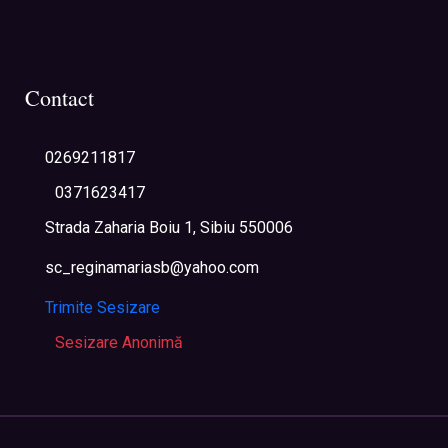
Contact
0269211817
0371623417
Strada Zaharia Boiu 1, Sibiu 550006
sc_reginamariasb@yahoo.com
Trimite Sesizare
Sesizare Anonimă