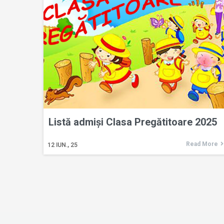
Listă admiși Clasa Pregătitoare 2025
Read More
12
IUN., 25