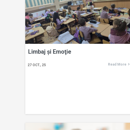
Limbaj și Emoţie
Read More
27
OCT., 25