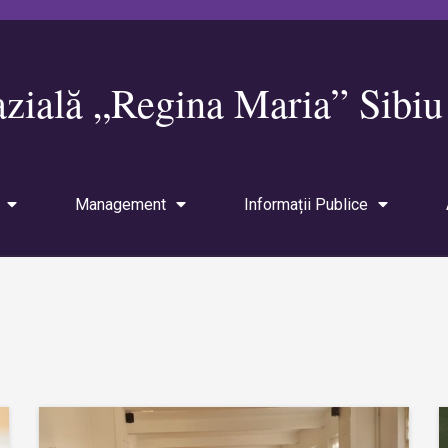
zială „Regina Maria” Sibiu
Management
Informații Publice