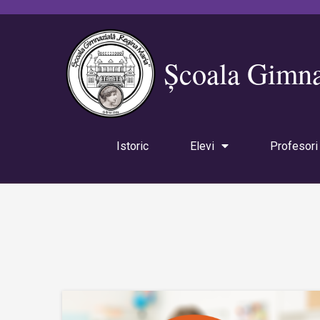
Școala Gimna
Istoric
Elevi
Profesori