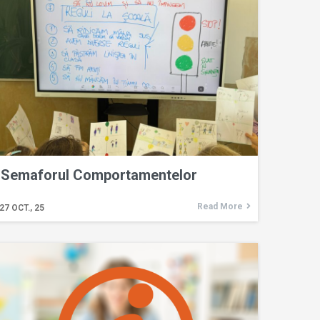
Semaforul Comportamentelor
Read More
27
OCT., 25