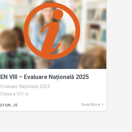
EN VIII – Evaluare Națională 2025
Evaluare Națională 2025
Clasa a VIII-a
Read More
23
IUN., 25