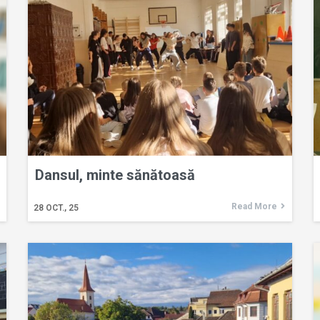
Dansul, minte sănătoasă
Read More
28
OCT., 25