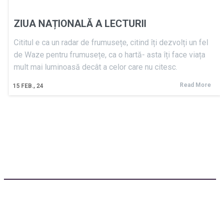
ZIUA NAȚIONALĂ A LECTURII
Cititul e ca un radar de frumusețe, citind îți dezvolți un fel
de Waze pentru frumusețe, ca o hartă- asta îți face viața
mult mai luminoasă decât a celor care nu citesc.
Read More
15
FEB., 24